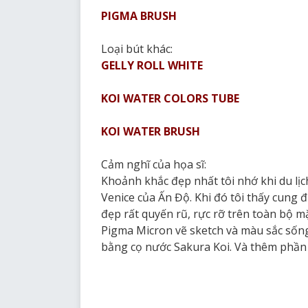
PIGMA BRUSH
Loại bút khác:
GELLY ROLL WHITE
KOI WATER COLORS TUBE
KOI WATER BRUSH
Cảm nghĩ của họa sĩ:
Khoảnh khắc đẹp nhất tôi nhớ khi du lị
Venice của Ấn Độ. Khi đó tôi thấy cung đ
đẹp rất quyến rũ, rực rỡ trên toàn bộ mặ
Pigma Micron vẽ sketch và màu sắc sống
bằng cọ nước Sakura Koi. Và thêm phần n