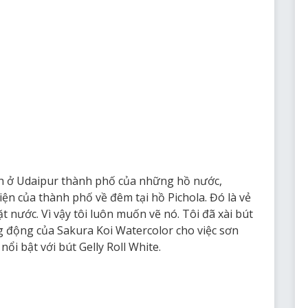
ch ở Udaipur thành phố của những hồ nước,
iện của thành phố về đêm tại hồ Pichola. Đó là vẻ
t nước. Vì vậy tôi luôn muốn vẽ nó. Tôi đã xài bút
 động của Sakura Koi Watercolor cho việc sơn
ổi bật với bút Gelly Roll White.