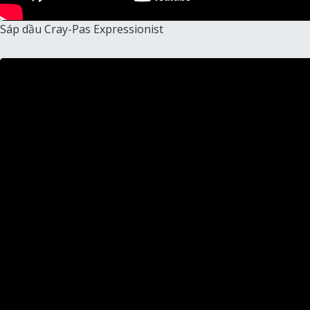
Sáp dầu Cray-Pas Expressionist