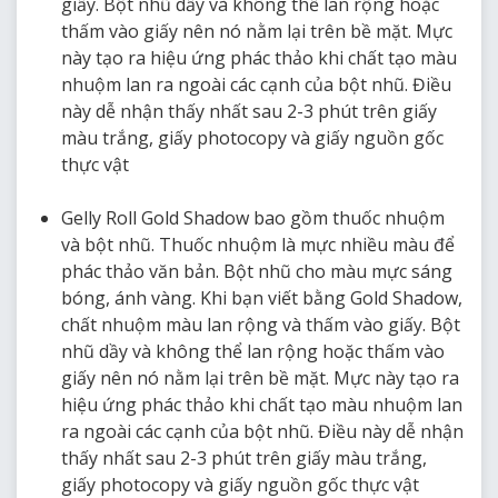
giấy. Bột nhũ dầy và không thể lan rộng hoặc
thấm vào giấy nên nó nằm lại trên bề mặt. Mực
này tạo ra hiệu ứng phác thảo khi chất tạo màu
nhuộm lan ra ngoài các cạnh của bột nhũ. Điều
này dễ nhận thấy nhất sau 2-3 phút trên giấy
màu trắng, giấy photocopy và giấy nguồn gốc
thực vật
Gelly Roll Gold Shadow bao gồm thuốc nhuộm
và bột nhũ. Thuốc nhuộm là mực nhiều màu để
phác thảo văn bản. Bột nhũ cho màu mực sáng
bóng, ánh vàng. Khi bạn viết bằng Gold Shadow,
chất nhuộm màu lan rộng và thấm vào giấy. Bột
nhũ dầy và không thể lan rộng hoặc thấm vào
giấy nên nó nằm lại trên bề mặt. Mực này tạo ra
hiệu ứng phác thảo khi chất tạo màu nhuộm lan
ra ngoài các cạnh của bột nhũ. Điều này dễ nhận
thấy nhất sau 2-3 phút trên giấy màu trắng,
giấy photocopy và giấy nguồn gốc thực vật