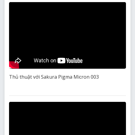
Thủ thuật với Sakura Pigma Micron 003