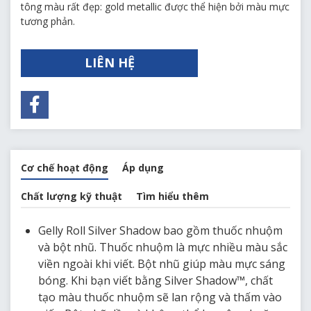
tông màu rất đẹp: gold metallic được thể hiện bởi màu mực
tương phản.
LIÊN HỆ
Cơ chế hoạt động
Áp dụng
Chất lượng kỹ thuật
Tìm hiểu thêm
Gelly Roll Silver Shadow bao gồm thuốc nhuộm
và bột nhũ. Thuốc nhuộm là mực nhiều màu sắc
viền ngoài khi viết. Bột nhũ giúp màu mực sáng
bóng. Khi bạn viết bằng Silver Shadow™, chất
tạo màu thuốc nhuộm sẽ lan rộng và thấm vào