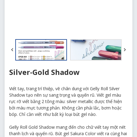
Silver-Gold Shadow
Viết tay, trang trí thiệp, vẽ chân dung với Gelly Roll Silver
Shadow tạo nên sự sang trọng và quyến rũ. Viết gel màu
rực rỡ viết bằng 2 tông màu: silver metallic được thể hiện
bởi màu mực tương phản. Không cần phải lắc, bơm hoặc
bóp. Chỉ cần viết như bất kỳ loại bút gel nào.
Gelly Roll Gold Shadow mang đến cho chữ viết tay một nét
thanh lịch và quyến rũ. Bút gel Sakura Color viết ra cùng hai