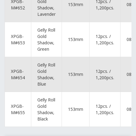
XPGB-
Gold
12pcs. /
153mm
084
M#652
Shadow,
1,200pcs.
Lavender
Gelly Roll
XPGB-
Gold
12pcs. /
153mm
084
M#653
Shadow,
1,200pcs.
Green
Gelly Roll
XPGB-
Gold
12pcs. /
153mm
084
M#654
Shadow,
1,200pcs.
Blue
Gelly Roll
XPGB-
Gold
12pcs. /
153mm
084
M#655
Shadow,
1,200pcs.
Black