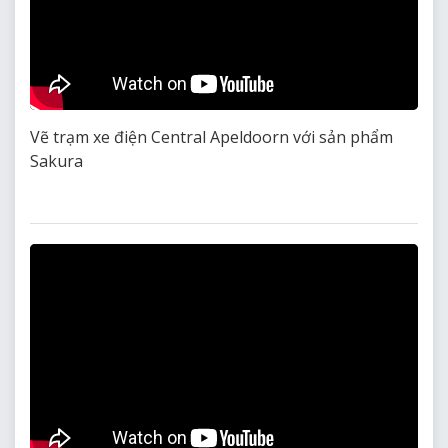
Vẽ trạm xe điện Central Apeldoorn với sản phẩm
Sakura