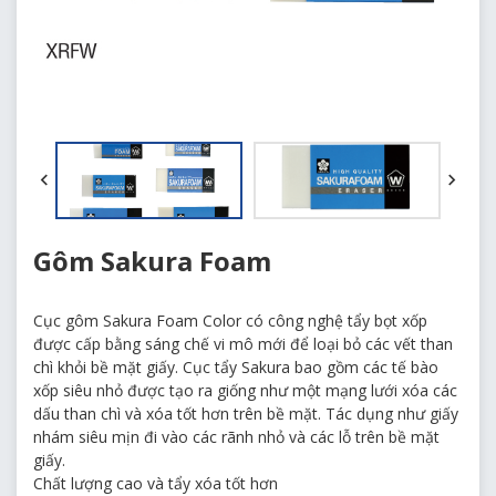
Gôm Sakura Foam
Cục gôm Sakura Foam Color có công nghệ tẩy bọt xốp
được cấp bằng sáng chế vi mô mới để loại bỏ các vết than
chì khỏi bề mặt giấy. Cục tẩy Sakura bao gồm các tế bào
xốp siêu nhỏ được tạo ra giống như một mạng lưới xóa các
dấu than chì và xóa tốt hơn trên bề mặt. Tác dụng như giấy
nhám siêu mịn đi vào các rãnh nhỏ và các lỗ trên bề mặt
giấy.
Chất lượng cao và tẩy xóa tốt hơn