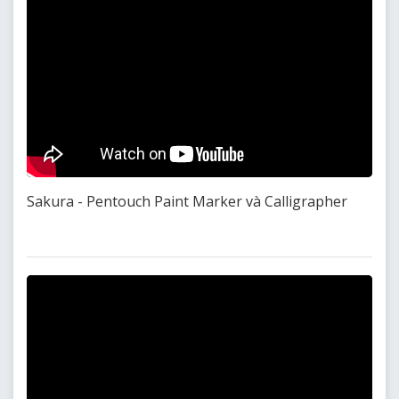
Sakura - Pentouch Paint Marker và Calligrapher