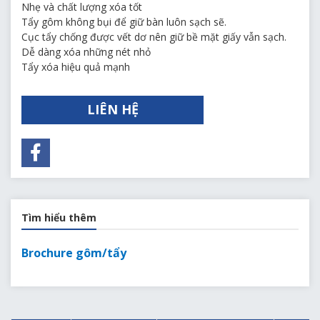
Nhẹ và chất lượng xóa tốt
Tẩy gôm không bụi để giữ bàn luôn sạch sẽ.
Cục tẩy chống được vết dơ nên giữ bề mặt giấy vẫn sạch.
Dễ dàng xóa những nét nhỏ
Tẩy xóa hiệu quả mạnh
LIÊN HỆ
Tìm hiểu thêm
Brochure gôm/tẩy