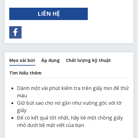
LIÊN HỆ
Mẹo xài bút
Áp dụng
Chất lượng kỹ thuật
Tìm hiểu thêm
Dành một vài phút kiểm tra trên giấy mịn để thử
màu
Giữ bút sao cho nó gần như vuông góc với tờ
giấy
Để có kết quả tốt nhất, hãy kê một chồng giấy
nhỏ dưới bề mặt viết của bạn