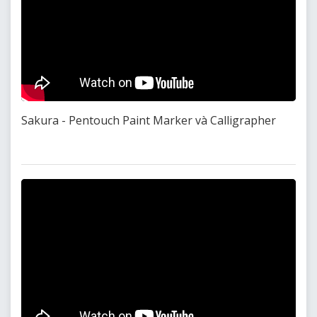
Sakura - Pentouch Paint Marker và Calligrapher