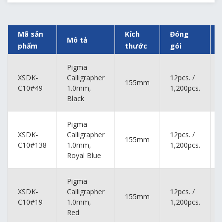
Mã sản
Kích
Đóng
Mô tả
phẩm
thước
gói
Pigma
XSDK-
Calligrapher
12pcs. /
155mm
C10#49
1.0mm,
1,200pcs.
Black
Pigma
XSDK-
Calligrapher
12pcs. /
155mm
C10#138
1.0mm,
1,200pcs.
Royal Blue
Pigma
XSDK-
Calligrapher
12pcs. /
155mm
C10#19
1.0mm,
1,200pcs.
Red