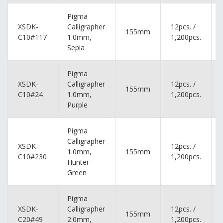
Pigma
XSDK-
Calligrapher
12pcs. /
155mm
C10#117
1.0mm,
1,200pcs.
Sepia
Pigma
XSDK-
Calligrapher
12pcs. /
155mm
C10#24
1.0mm,
1,200pcs.
Purple
Pigma
Calligrapher
XSDK-
12pcs. /
1.0mm,
155mm
C10#230
1,200pcs.
Hunter
Green
Pigma
XSDK-
Calligrapher
12pcs. /
155mm
C20#49
2.0mm,
1,200pcs.