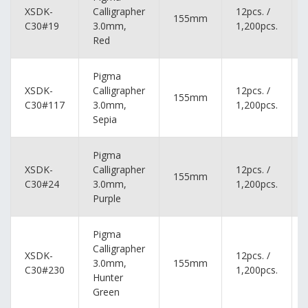
XSDK-
Calligrapher
12pcs. /
155mm
C30#19
3.0mm,
1,200pcs.
Red
Pigma
XSDK-
Calligrapher
12pcs. /
155mm
C30#117
3.0mm,
1,200pcs.
Sepia
Pigma
XSDK-
Calligrapher
12pcs. /
155mm
C30#24
3.0mm,
1,200pcs.
Purple
Pigma
Calligrapher
XSDK-
12pcs. /
3.0mm,
155mm
C30#230
1,200pcs.
Hunter
Green