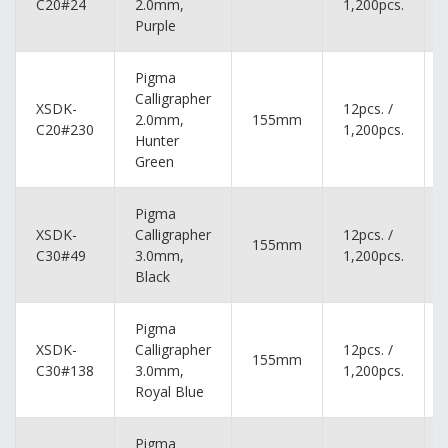
C20#24
2.0mm,
1,200pcs.
Purple
Pigma
Calligrapher
XSDK-
12pcs. /
2.0mm,
155mm
C20#230
1,200pcs.
Hunter
Green
Pigma
XSDK-
Calligrapher
12pcs. /
155mm
C30#49
3.0mm,
1,200pcs.
Black
Pigma
XSDK-
Calligrapher
12pcs. /
155mm
C30#138
3.0mm,
1,200pcs.
Royal Blue
Pigma