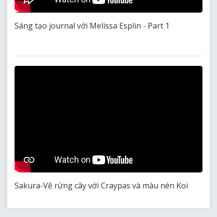
Sáng tạo journal với Melissa Esplin - Part 1
Sakura-Vẽ rừng cây với Craypas và màu nén Koi