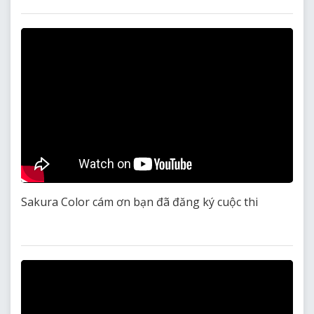
Sakura Color cám ơn bạn đã đăng ký cuộc thi