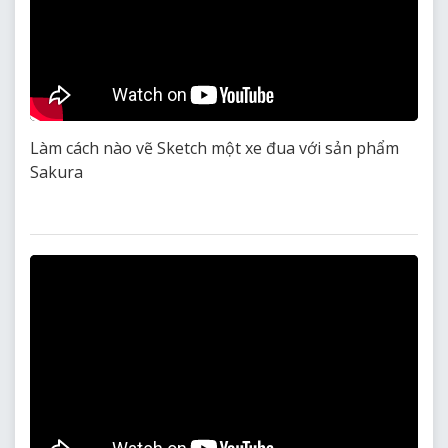
Làm cách nào vẽ Sketch một xe đua với sản phẩm
Sakura