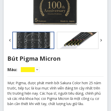
Bút Pigma Micron
Màu:
No.3 Yellow
Mực Pigma, được phát minh bởi Sakura Color hơn 25 năm
No.29 Green
trước, tiếp tục là loại mực vĩnh viễn đáng tin cậy nhất trên
thị trường hiện nay. Các họa sĩ, người tiêu dùng, chính phủ
No.5 Orange
và các nhà khoa học coi Pigma Micron là một công cụ cơ
bản cần thiết khi viết tay, chất lượng lưu giữ lâu.
No.230 Hunter Green