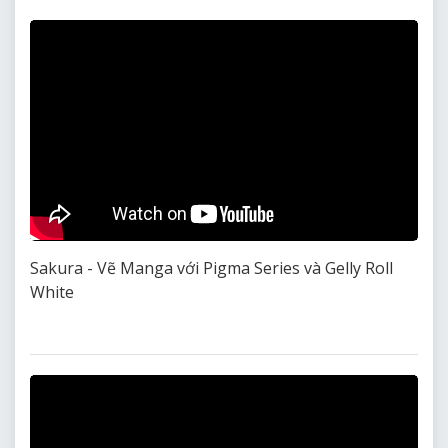
Sakura - Vẽ Manga với Pigma Series và Gelly Roll
White