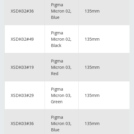
Pigma
XSDK02#36
Micron 02,
135mm
Blue
Pigma
XSDK02#49
Micron 02,
135mm
Black
Pigma
XSDK03#19
Micron 03,
135mm
Red
Pigma
XSDK03#29
Micron 03,
135mm
Green
Pigma
XSDK03#36
Micron 03,
135mm
Blue