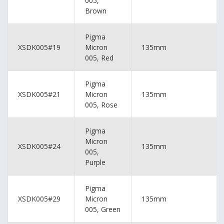
005,
Brown
Pigma
XSDK005#19
Micron
135mm
005, Red
Pigma
XSDK005#21
Micron
135mm
005, Rose
Pigma
Micron
XSDK005#24
135mm
005,
Purple
Pigma
XSDK005#29
Micron
135mm
005, Green