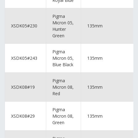
Royal Blue
Pigma
Micron 05,
XSDK05#230
135mm
Hunter
Green
Pigma
XSDK05#243
Micron 05,
135mm
Blue Black
Pigma
XSDK08#19
Micron 08,
135mm
Red
Pigma
XSDK08#29
Micron 08,
135mm
Green