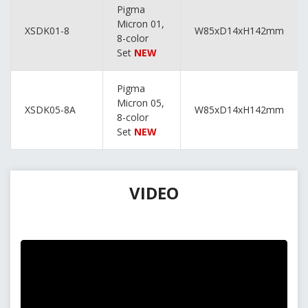
Pigma
Micron 01,
XSDK01-8
W85xD14xH142mm
8-color
Set
NEW
Pigma
Micron 05,
XSDK05-8A
W85xD14xH142mm
8-color
Set
NEW
VIDEO