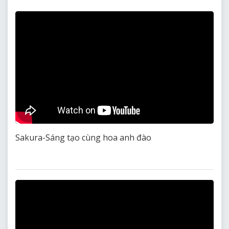
Sakura-Sáng tạo cùng hoa anh đào