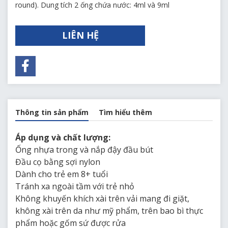
round). Dung tích 2 ống chứa nước: 4ml và 9ml
LIÊN HỆ
Thông tin sản phẩm
Tìm hiểu thêm
Áp dụng và chất lượng:
Ống nhựa trong và nắp đậy đầu bút
Đầu cọ bằng sợi nylon
Dành cho trẻ em 8+ tuổi
Tránh xa ngoài tầm với trẻ nhỏ
Không khuyến khích xài trên vải mang đi giặt,
không xài trên da như mỹ phẩm, trên bao bì thực
phẩm hoặc gốm sứ được rửa