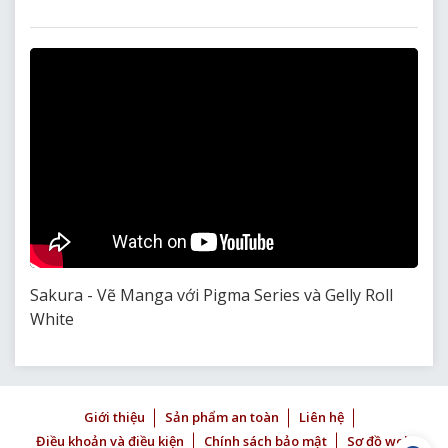
Sakura - Vẽ Manga với Pigma Series và Gelly Roll
White
Giới thiệu
Sản phẩm an toàn
Liên hệ
Điều khoản và điều kiện
Chính sách bảo mật
Sơ đồ web