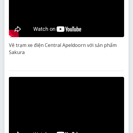
Vẽ trạm xe điện Central Apeldoorn với sản phẩm
Sakura