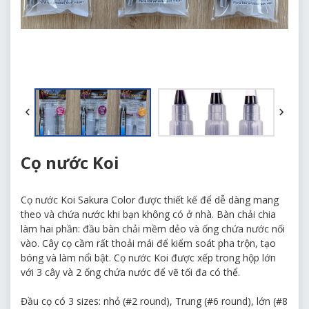
Cọ nước Koi
Cọ nước Koi Sakura Color được thiết kế để dễ dàng mang
theo và chứa nước khi bạn không có ở nhà. Bàn chải chia
làm hai phần: đầu bàn chải mềm dẻo và ống chứa nước nối
vào. Cây cọ cầm rất thoải mái để kiểm soát pha trộn, tạo
bóng và làm nổi bật. Cọ nước Koi được xếp trong hộp lớn
với 3 cây và 2 ống chứa nước để vẽ tối đa có thể.
Đầu cọ có 3 sizes: nhỏ (#2 round), Trung (#6 round), lớn (#8