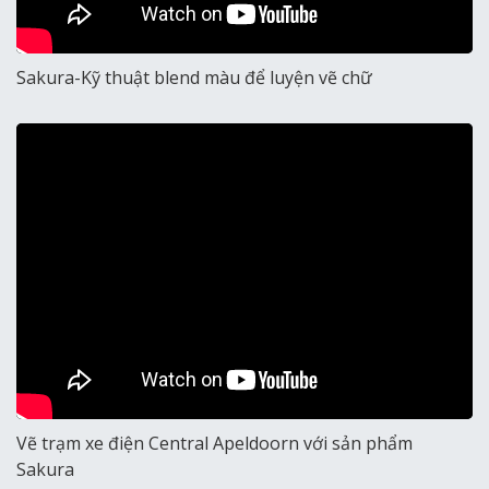
Sakura-Kỹ thuật blend màu để luyện vẽ chữ
Vẽ trạm xe điện Central Apeldoorn với sản phẩm
Sakura