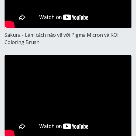
Sakura - Làm cách nào vẽ với Pigma Micron và KOI
Coloring Brush