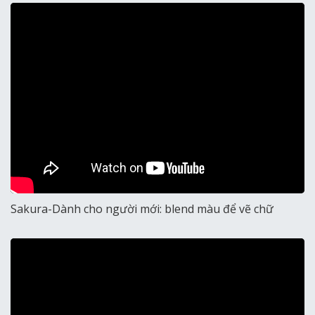
Sakura-Dành cho người mới: blend màu để vẽ chữ