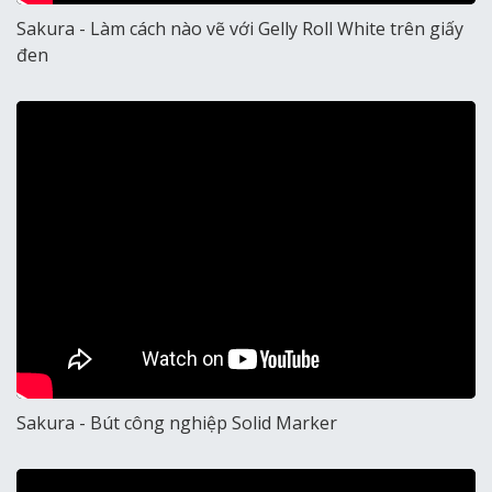
Sakura - Làm cách nào vẽ với Gelly Roll White trên giấy
đen
Sakura - Bút công nghiệp Solid Marker