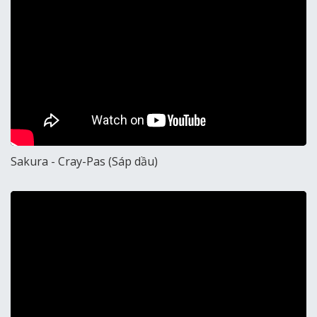
Sakura - Cray-Pas (Sáp dầu)