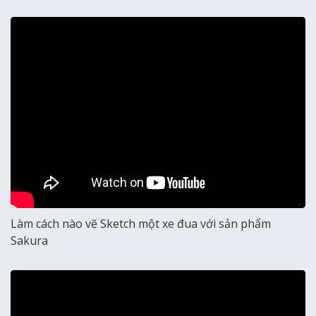
Làm cách nào vẽ Sketch một xe đua với sản phẩm
Sakura